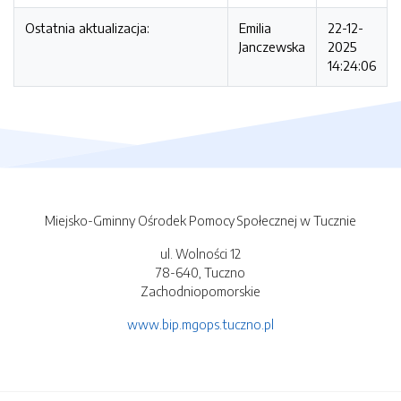
Ostatnia aktualizacja:
Emilia
22-12-
Janczewska
2025
14:24:06
Miejsko-Gminny Ośrodek Pomocy Społecznej w Tucznie
ul. Wolności 12
78-640, Tuczno
Zachodniopomorskie
www.bip.mgops.tuczno.pl