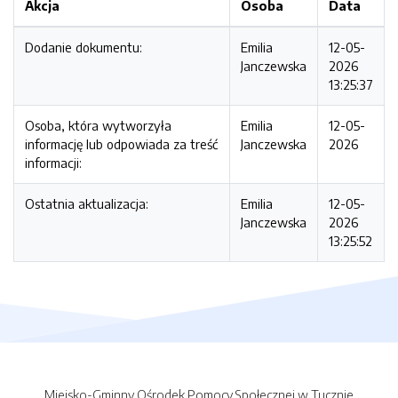
Akcja
Osoba
Data
Dodanie dokumentu:
Emilia
12-05-
Janczewska
2026
13:25:37
Osoba, która wytworzyła
Emilia
12-05-
informację lub odpowiada za treść
Janczewska
2026
informacji:
Ostatnia aktualizacja:
Emilia
12-05-
Janczewska
2026
13:25:52
Miejsko-Gminny Ośrodek Pomocy Społecznej w Tucznie