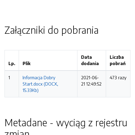
Załączniki do pobrania
Data
Liczba
Lp.
Plik
dodania
pobrań
1
Informacja Dobry
2021-06-
473 razy
Start.docx (DOCX,
21 12:49:52
15.33Kb)
Metadane - wyciąg z rejestru
zmian