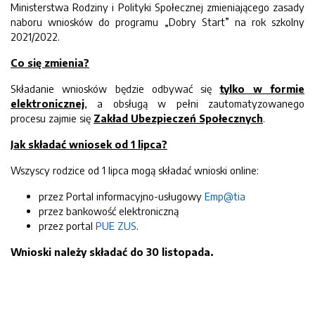
Ministerstwa Rodziny i Polityki Społecznej zmieniającego zasady
naboru wniosków do programu „Dobry Start” na rok szkolny
2021/2022.
Co się zmienia?
Składanie wniosków będzie odbywać się
tylko w formie
elektronicznej
, a obsługą w pełni zautomatyzowanego
procesu zajmie się
Zakład Ubezpieczeń Społecznych
.
Jak składać wniosek od 1 lipca?
Wszyscy rodzice od 1 lipca mogą składać wnioski online:
przez Portal informacyjno-usługowy
Emp@tia
przez bankowość elektroniczną
przez portal
PUE ZUS
.
Wnioski należy składać do 30 listopada.